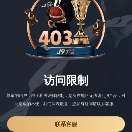
访问限制
尊敬的用户，由于相关法律限制，您所在地区无法访问J9产品，对
此造成的不便，我们深表歉意，您如有疑问请联系客服。
联系客服