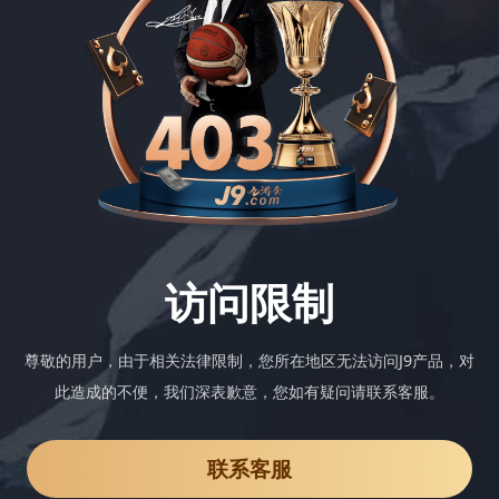
访问限制
尊敬的用户，由于相关法律限制，您所在地区无法访问J9产品，对
此造成的不便，我们深表歉意，您如有疑问请联系客服。
联系客服