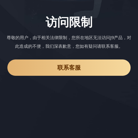
访问限制
尊敬的用户，由于相关法律限制，您所在地区无法访问J9产品，对
此造成的不便，我们深表歉意，您如有疑问请联系客服。
联系客服