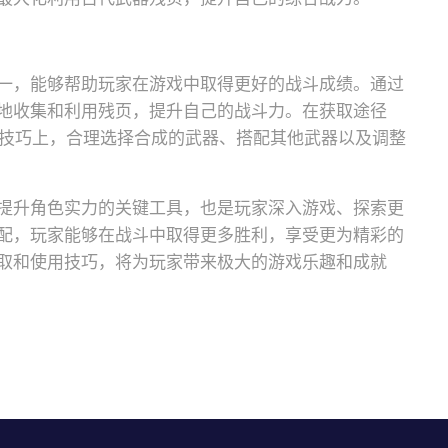
一，能够帮助玩家在游戏中取得更好的战斗成绩。通过
地收集和利用残页，提升自己的战斗力。在获取途径
用技巧上，合理选择合成的武器、搭配其他武器以及调整
提升角色实力的关键工具，也是玩家深入游戏、探索更
配，玩家能够在战斗中取得更多胜利，享受更为精彩的
取和使用技巧，将为玩家带来极大的游戏乐趣和成就