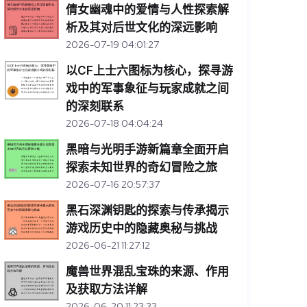
倩女幽魂中的爱情与人性探索解
析及其对后世文化的深远影响
2026-07-19 04:01:27
以CF上士六图标为核心，探寻游
戏中的军事象征与玩家成就之间
的深刻联系
2026-07-18 04:04:24
黑暗与光明手游新篇章全面开启
探索未知世界的奇幻冒险之旅
2026-07-16 20:57:37
黑石深渊钥匙的探索与传承揭示
游戏历史中的隐藏奥秘与挑战
2026-06-21 11:27:12
魔兽世界混乱宝珠的来源、作用
及获取方法详解
2026-06-20 11:23:33