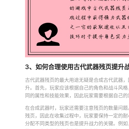
3、如何合理使用古代武器残页提升
古代武器残页的最大用途无疑是合成古代武器，
升。首先，玩家应该根据自己的角色和战斗风格
同的属性和技能效果，因此玩家需要根据自己的
在合成武器时，玩家还需要注意残页的数量问题
残页，因此在收集过程中，玩家要保持一定的耐
分配不同类型的残页也是提升战力的关键。例如