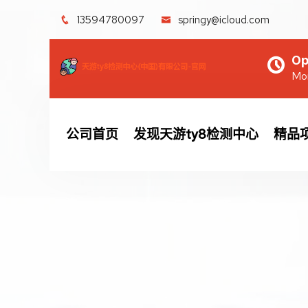
13594780097
springy@icloud.com
Op
Mon
公司首页
发现天游ty8检测中心
精品