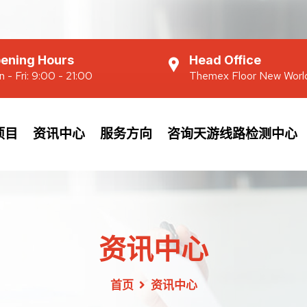
ening Hours
Head Office
 - Fri: 9:00 - 21:00
Themex Floor New Worl
项目
资讯中心
服务方向
咨询天游线路检测中心
资讯中心
首页
资讯中心