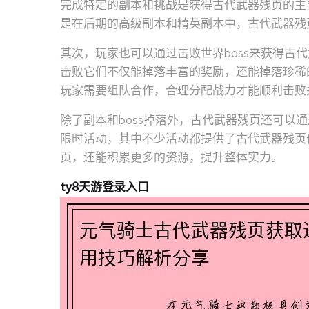
完成特定的副本和挑战是获得古代武器残页的主
是在后期的高级副本和精英副本中，古代武器残
其次，玩家也可以通过击败世界boss来获得古代
击败它们不仅能掉落丰富的奖励，还能掉落珍稀的
玩家需要组队合作，合理分配战力才能顺利击败
除了副本和boss掉落外，古代武器残页还可以
限时活动，其中不少活动都提供了古代武器残页
页，还能积累更多的资源，提升整体实力。
ty8天游登录入口