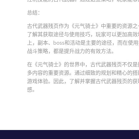
总结：
古代武器残页作为《元气骑士》中重要的资源之
了解其获取途径与使用技巧，玩家可以更加高效
上，副本、boss和活动是主要的途径，而在使
战斗策略，都是提升战力的有效方法。
在《元气骑士》的世界中，古代武器残页不仅是
多内容的重要资源。通过细致的规划和精心的搭
游戏体验。因此，了解并掌握古代武器残页的获
感。