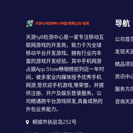
导航
天游ty8检测中心是一家专注移动互
公司首
联网游戏的开发商，致力于为全球
发现天游
移动平台开发游戏。拥有行业内丰
富的游戏开发经验。其中手机网游
精品项
占据App Store畅销榜前列近一年时
资讯中
间，被多家业内媒体授予优秀手机
网游,受欢迎手机游戏,等荣誉。并提
服务方
供注册、开户及娱乐登录服务。公
司精通跨平台游戏研发,具备成熟的
咨询天
外包业务能力。
桐城市执驻岛252号