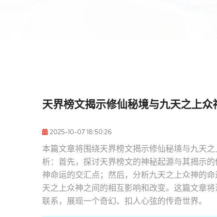
天界榜文揭示修仙秘境与九天之上众
2025-10-07 18:50:26
本篇文章将围绕天界榜文揭示修仙秘境与九天之
析：首先，探讨天界榜文的神秘起源与其揭示的
神命运的交汇点；然后，分析九天之上众神的命
天之上众神之间的相互影响和改变。这篇文章将
联系，展现一个奇幻、扣人心弦的传奇世界。