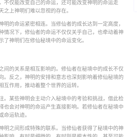
，不仅能改变自己的命运，还可能改变神明的命运走
天之上神明们难以忽视的存在。
神明的命运紧密相连。当修仙者的成长达到一定高度，
种情况下，修仙者的命运不仅仅关乎自己，也牵动着神
示了神明们在修仙秘境中的命运变化。
之间的关系是相互影响的。修仙者在秘境中的成长不仅
向。反之，神明的安排和意志也深刻影响着修仙秘境的
相互作用，推动着整个世界的运转。
注。某些神明会主动介入秘境中的考验和挑战，借此检
择也会对神明的命运产生直接影响。若修仙者在秘境中
或命运轨迹。
神明之间形成特殊的联系。当修仙者获得了秘境中的神
种影响，有时是细微的，有时则是根本性的，甚至可能