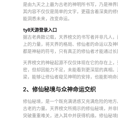
是由九天之上最为古老的神明所书写，乃是神界
其内容不仅仅是简单的文字，更蕴含着深奥的修
能洞悉未来，改变命运。
ty8天游登录入口
据古老典籍记载，天界榜文的书写者并非凡人，
上的力量，将天界的格局、修仙者的命运以及神
都是神秘的符号，只有真正的修仙者才能通过长
天界榜文的神秘起源不仅仅体现在它的存在上，
密，但却因能力不足，未能看到更深层的真相。
梁，能够让修仙者窥见神明的安排，也能影响命
2、修仙秘境与众神命运交织
修仙秘境，是一个既充满诱惑又充满危险的地方
古老的力量。天界榜文所揭示的修仙秘境，并非
突破重重难关，进入其中并获得机缘。修仙秘境