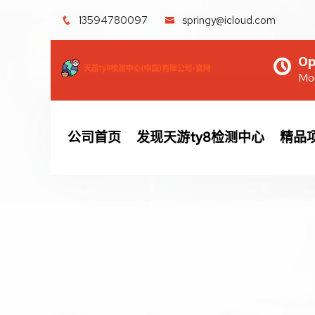
13594780097
springy@icloud.com
Op
Mon
公司首页
发现天游ty8检测中心
精品