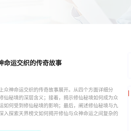
神命运交织的传奇故事
上众神命运交织的传奇故事展开。从四个方面详细分
修仙秘境的深层含义；接着，揭示修仙秘境如何成为众
运如何受到修仙秘境的影响；最后，阐述修仙秘境与九
深入探索天界榜文如何揭开修仙与众神命运之间复杂的