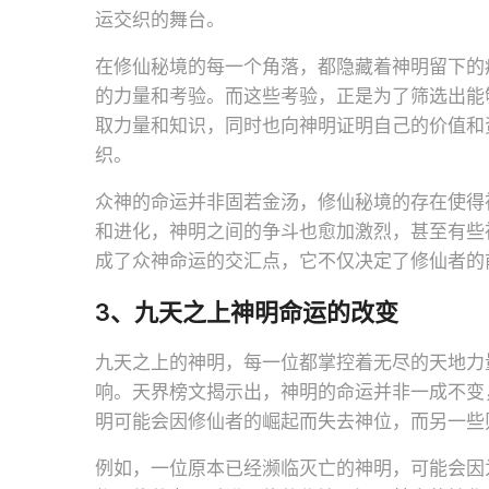
运交织的舞台。
在修仙秘境的每一个角落，都隐藏着神明留下的
的力量和考验。而这些考验，正是为了筛选出能
取力量和知识，同时也向神明证明自己的价值和
织。
众神的命运并非固若金汤，修仙秘境的存在使得
和进化，神明之间的争斗也愈加激烈，甚至有些
成了众神命运的交汇点，它不仅决定了修仙者的
3、九天之上神明命运的改变
九天之上的神明，每一位都掌控着无尽的天地力
响。天界榜文揭示出，神明的命运并非一成不变
明可能会因修仙者的崛起而失去神位，而另一些
例如，一位原本已经濒临灭亡的神明，可能会因