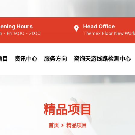
ening Hours
Head Office
 - Fri: 9:00 - 21:00
Themex Floor New Worl
项目
资讯中心
服务方向
咨询天游线路检测中心
精品项目
首页
精品项目