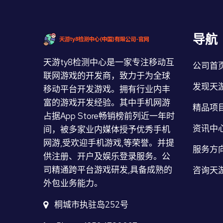
导航
天游ty8检测中心是一家专注移动互
公司首
联网游戏的开发商，致力于为全球
发现天游
移动平台开发游戏。拥有行业内丰
富的游戏开发经验。其中手机网游
精品项
占据App Store畅销榜前列近一年时
资讯中
间，被多家业内媒体授予优秀手机
网游,受欢迎手机游戏,等荣誉。并提
服务方
供注册、开户及娱乐登录服务。公
司精通跨平台游戏研发,具备成熟的
咨询天
外包业务能力。
桐城市执驻岛252号