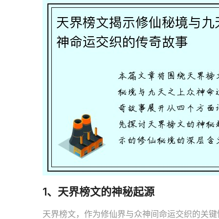
1、天界榜文的神秘起源
天界榜文，作为修仙界与众神间命运交织的关键