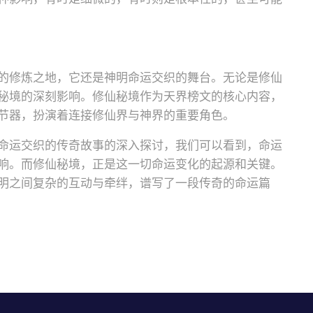
的修炼之地，它还是神明命运交织的舞台。无论是修仙
秘境的深刻影响。修仙秘境作为天界榜文的核心内容，
节器，扮演着连接修仙界与神界的重要角色。
命运交织的传奇故事的深入探讨，我们可以看到，命运
响。而修仙秘境，正是这一切命运变化的起源和关键。
明之间复杂的互动与牵绊，谱写了一段传奇的命运篇