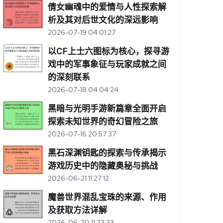
倩女幽魂中的爱情与人性探索解
析及其对后世文化的深远影响
2026-07-19 04:01:27
以CF上士六图标为核心，探寻游
戏中的军事象征与玩家成就之间
的深刻联系
2026-07-18 04:04:24
黑暗与光明手游新篇章全面开启
探索未知世界的奇幻冒险之旅
2026-07-16 20:57:37
黑石深渊钥匙的探索与传承揭示
游戏历史中的隐藏奥秘与挑战
2026-06-21 11:27:12
魔兽世界混乱宝珠的来源、作用
及获取方法详解
2026-06-20 11:23:33