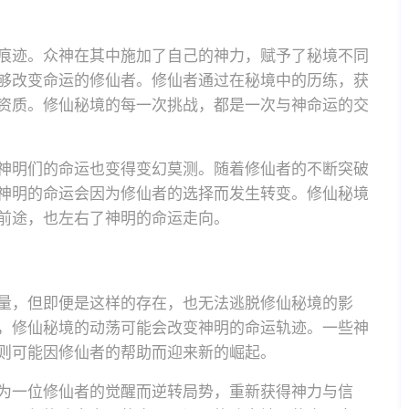
痕迹。众神在其中施加了自己的神力，赋予了秘境不同
够改变命运的修仙者。修仙者通过在秘境中的历练，获
资质。修仙秘境的每一次挑战，都是一次与神命运的交
神明们的命运也变得变幻莫测。随着修仙者的不断突破
神明的命运会因为修仙者的选择而发生转变。修仙秘境
前途，也左右了神明的命运走向。
量，但即便是这样的存在，也无法逃脱修仙秘境的影
，修仙秘境的动荡可能会改变神明的命运轨迹。一些神
则可能因修仙者的帮助而迎来新的崛起。
为一位修仙者的觉醒而逆转局势，重新获得神力与信