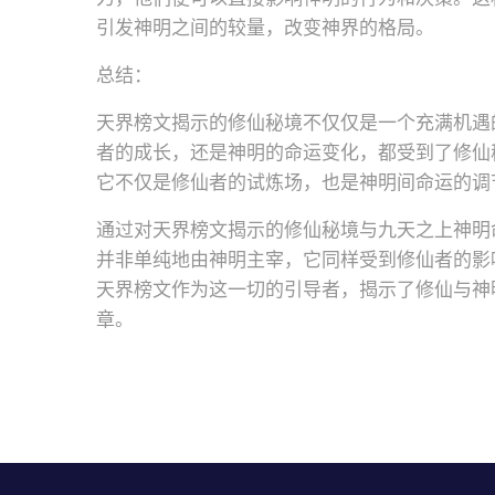
引发神明之间的较量，改变神界的格局。
总结：
天界榜文揭示的修仙秘境不仅仅是一个充满机遇
者的成长，还是神明的命运变化，都受到了修仙
它不仅是修仙者的试炼场，也是神明间命运的调
通过对天界榜文揭示的修仙秘境与九天之上神明
并非单纯地由神明主宰，它同样受到修仙者的影
天界榜文作为这一切的引导者，揭示了修仙与神
章。