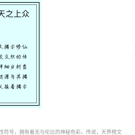
性符号，拥有着无与伦比的神秘色彩。传说，天界榜文