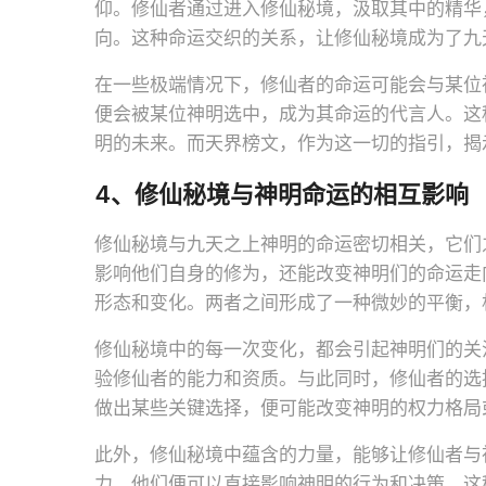
仰。修仙者通过进入修仙秘境，汲取其中的精华
向。这种命运交织的关系，让修仙秘境成为了九
在一些极端情况下，修仙者的命运可能会与某位
便会被某位神明选中，成为其命运的代言人。这
明的未来。而天界榜文，作为这一切的指引，揭
4、修仙秘境与神明命运的相互影响
修仙秘境与九天之上神明的命运密切相关，它们
影响他们自身的修为，还能改变神明们的命运走
形态和变化。两者之间形成了一种微妙的平衡，
修仙秘境中的每一次变化，都会引起神明们的关
验修仙者的能力和资质。与此同时，修仙者的选
做出某些关键选择，便可能改变神明的权力格局
此外，修仙秘境中蕴含的力量，能够让修仙者与
力，他们便可以直接影响神明的行为和决策。这